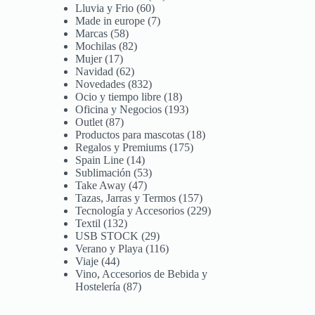
Lluvia y Frio
60
Made in europe
7
Marcas
58
Mochilas
82
Mujer
17
Navidad
62
Novedades
832
Ocio y tiempo libre
18
Oficina y Negocios
193
Outlet
87
Productos para mascotas
18
Regalos y Premiums
175
Spain Line
14
Sublimación
53
Take Away
47
Tazas, Jarras y Termos
157
Tecnología y Accesorios
229
Textil
132
USB STOCK
29
Verano y Playa
116
Viaje
44
Vino, Accesorios de Bebida y
Hostelería
87