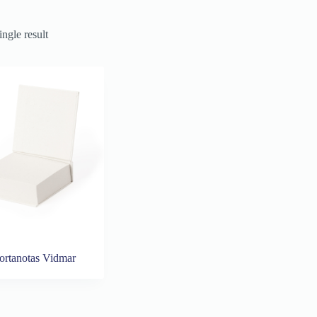
ngle result
ortanotas Vidmar