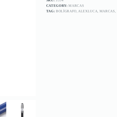
SKU:
3554
CATEGORY:
MARCAS
TAG:
BOLÍGRAFO, ALEXLUCA, MARCAS,