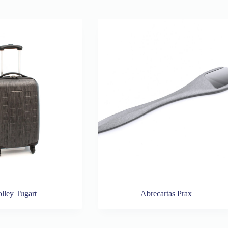
olley Tugart
Abrecartas Prax