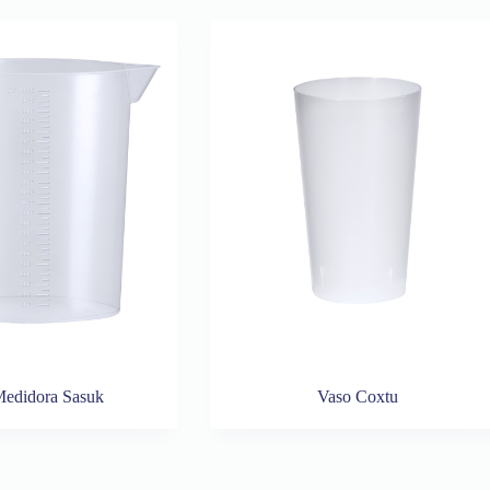
Medidora Sasuk
Vaso Coxtu