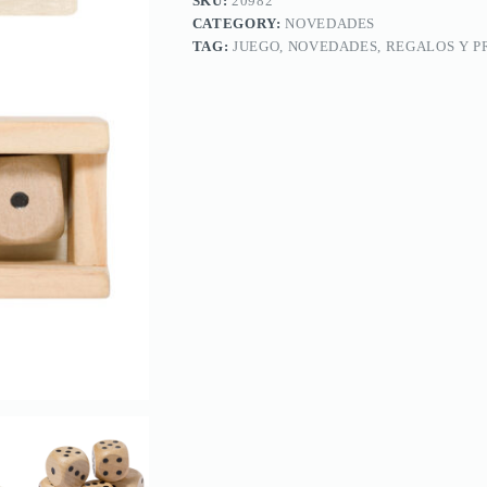
SKU:
20982
CATEGORY:
NOVEDADES
TAG:
JUEGO, NOVEDADES, REGALOS Y P