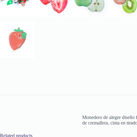
Monedero de alegre diseño fr
de cremallera, cinta en tirado
Related products