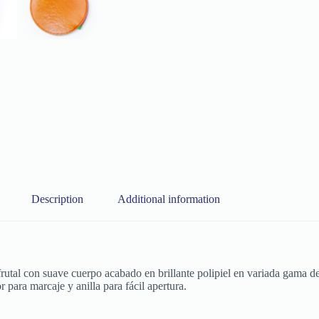
Description
Additional information
utal con suave cuerpo acabado en brillante polipiel en variada gama de
r para marcaje y anilla para fácil apertura.