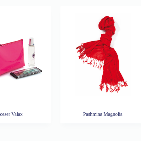
ceser Valax
Pashmina Magnolia