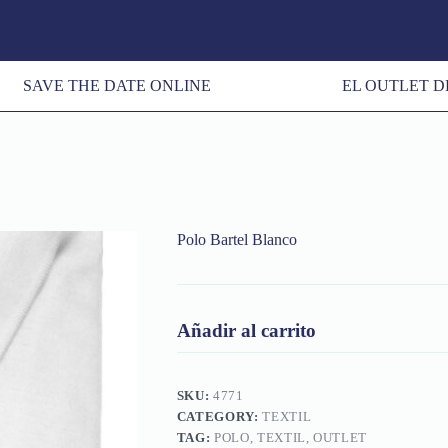
SAVE THE DATE ONLINE
EL OUTLET D
Polo Bartel Blanco
Añadir al carrito
SKU:
4771
CATEGORY:
TEXTIL
TAG:
POLO, TEXTIL, OUTLET