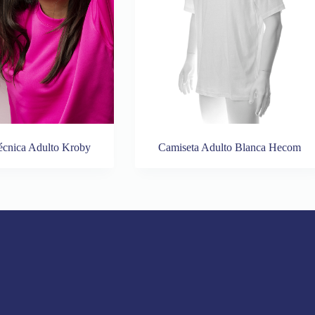
écnica Adulto Kroby
Camiseta Adulto Blanca Hecom