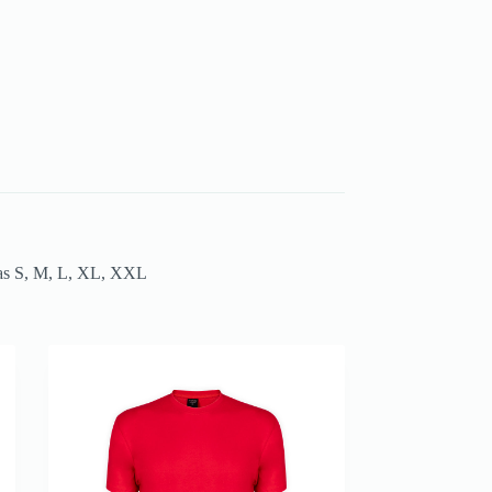
llas S, M, L, XL, XXL