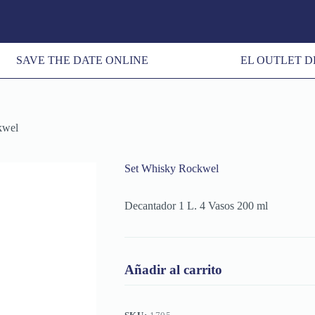
SAVE THE DATE ONLINE
EL OUTLET D
kwel
Set Whisky Rockwel
Decantador 1 L. 4 Vasos 200 ml
Añadir al carrito