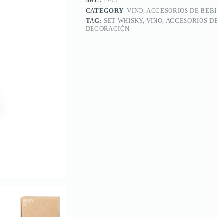
SKU:
1705
CATEGORY:
VINO, ACCESORIOS DE BEB
TAG:
SET WHISKY, VINO, ACCESORIOS D
DECORACIÓN