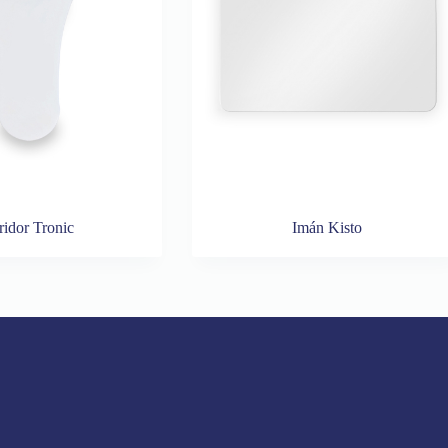
idor Tronic
Imán Kisto