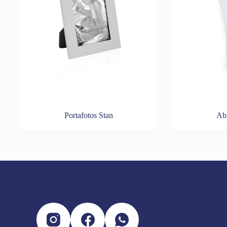
Portafotos Stan
Abr