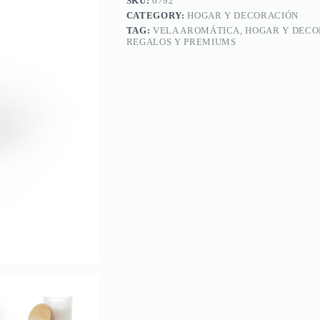
SKU:
6792
CATEGORY:
HOGAR Y DECORACIÓN
TAG:
VELA AROMÁTICA, HOGAR Y DECOR
REGALOS Y PREMIUMS